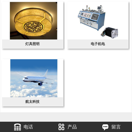
灯具照明
电子机电
航太科技
电话
产品
留言