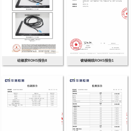
硅橡胶ROHS报告8
镀锡铜线ROHS报告1