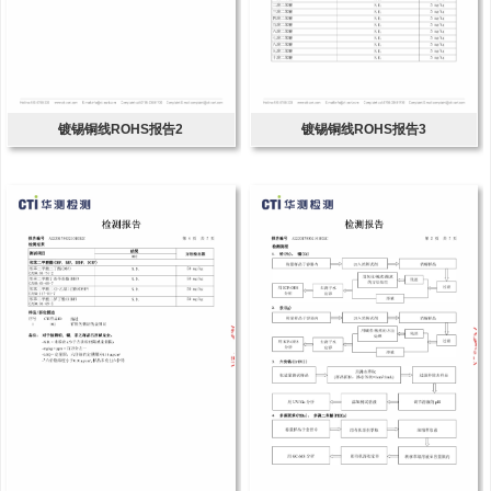
镀锡铜线ROHS报告2
镀锡铜线ROHS报告3