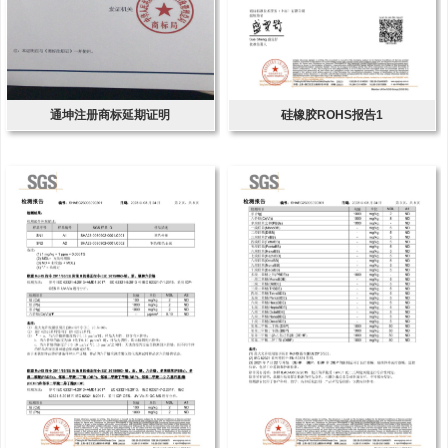
通坤注册商标延期证明
硅橡胶ROHS报告1