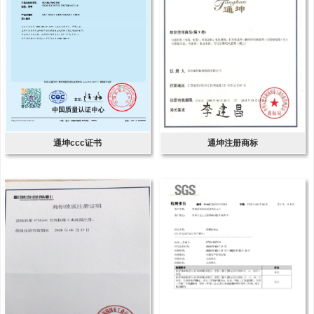
通坤ccc证书
通坤注册商标