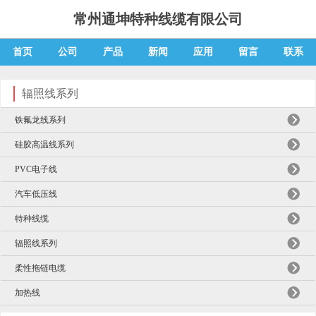
常州通坤特种线缆有限公司
首页
公司
产品
新闻
应用
留言
联系
辐照线系列
铁氟龙线系列
硅胶高温线系列
PVC电子线
汽车低压线
特种线缆
辐照线系列
柔性拖链电缆
加热线