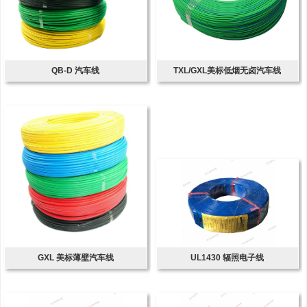
QB-D 汽车线
TXL/GXL美标低烟无卤汽车线
GXL 美标薄壁汽车线
UL1430 辐照电子线