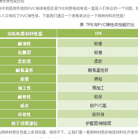
C弹性体性能比较
料中到底用传统的PVC电线电缆还是TPE材质电线电缆一直是人们争议的一个问题，
多人又倾向了PVC弹性体，下面我们通过一个表格来对比一下两种材料的性能！
出两种材质在性能上各领风骚，相持不下，让我们看一看两种材质的电缆材料在开发中