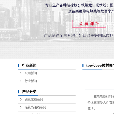
tpe和pvc线材哪
行业新闻
公司新闻
行业新闻
产品分类
充电电缆材料
铁氟龙线系列
价比高深受人们喜
硅胶高温线系列
解决。