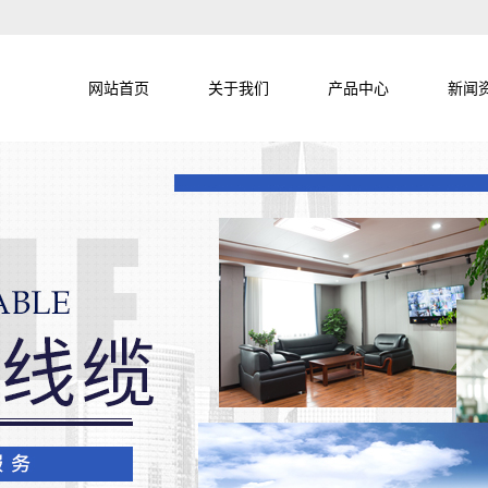
网站首页
关于我们
产品中心
新闻
公司简介
铁氟龙线系列
公司
公司历程
硅胶高温线系列
行业
资质认证
PVC电子线
企业文化
汽车低压线
检测设备
特种线缆
联系我们
辐照线系列
柔性拖链电缆
加热线