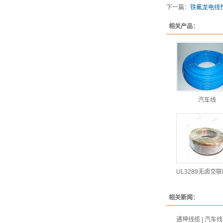
下一篇：
铁氟龙电线
相关产品：
汽车线
UL3289无卤交
相关新闻：
通坤线缆 | 汽车