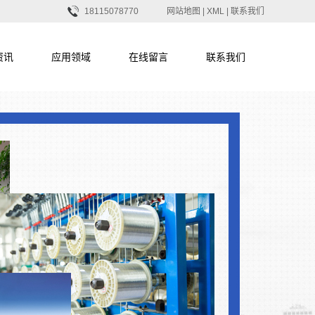
18115078770
网站地图
|
XML
|
联系我们
资讯
应用领域
在线留言
联系我们
新闻
应用领域
联系我们
新闻
在线留言