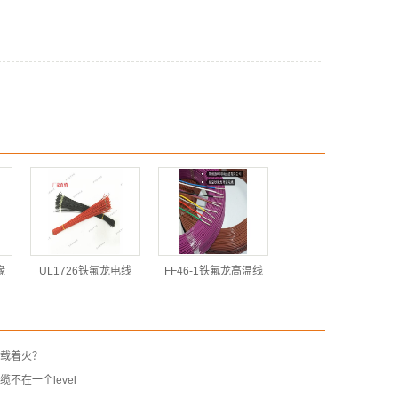
缘
UL1726铁氟龙电线
FF46-1铁氟龙高温线
载着火？
不在一个level