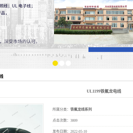
1
2
3
电线
UL1199铁氟龙电线
所属分类：
铁氟龙线系列
点击次数：
3809
发布日期：
2022-05-10