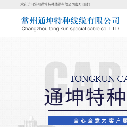
欢迎访问常州通坤特种线缆有限公司官方网站！