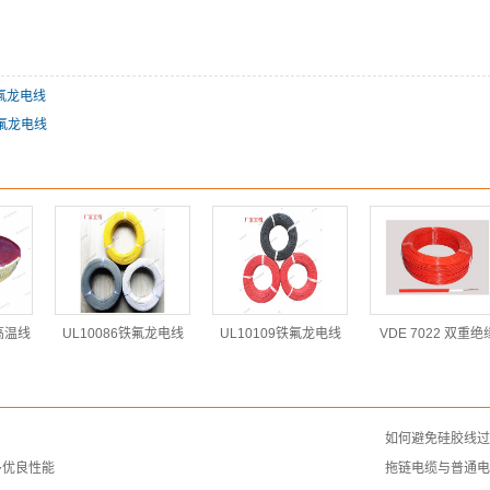
铁氟龙电线
铁氟龙电线
龙高温线
UL10086铁氟龙电线
UL10109铁氟龙电线
VDE 7022 双重绝
如何避免硅胶线过
多优良性能
拖链电缆与普通电缆