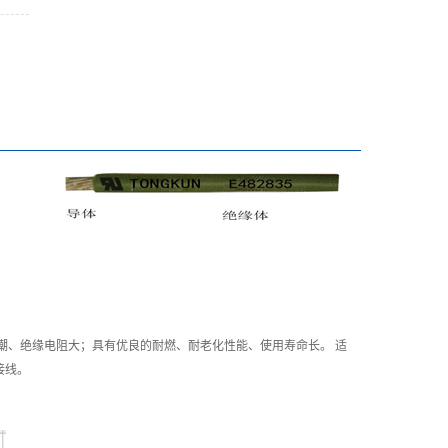
潮、绝缘电阻大；具有优良的耐燃、耐老化性能、使用寿命长。 适
接线。