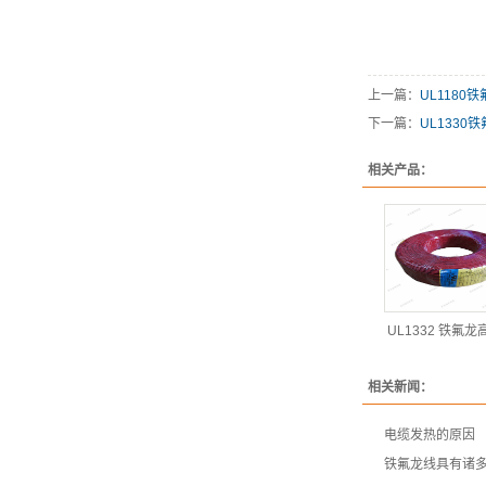
上一篇：
UL1180
下一篇：
UL1330
相关产品：
UL1332 铁氟
相关新闻：
电缆发热的原因
铁氟龙线具有诸