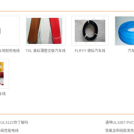
标汽车用耐热电线
TXL 美标薄壁交联汽车线
FLRYY 德标汽车线
汽
汽车线
L3122你了解吗
通坤UL1007 P
种高性能电线
铁氟龙和硅胶发热