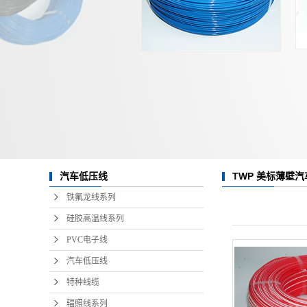
TWP 美标薄壁汽
汽车低压线
铁氟龙线系列
硅胶高温线系列
PVC电子线
汽车低压线
特种线缆
辐照线系列