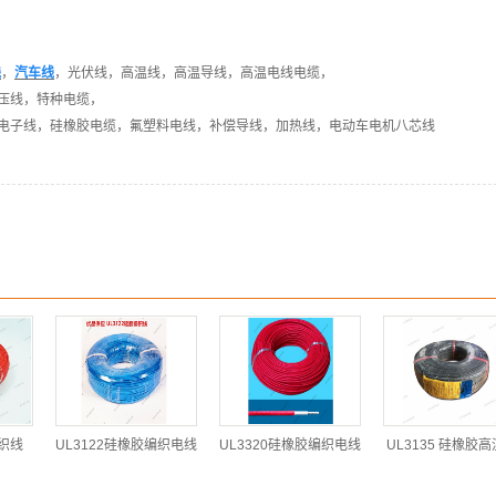
线
，
汽车线
，光伏线，高温线，高温导线，高温电线电缆，
压线，特种电缆，
电子线，硅橡胶电缆，氟塑料电线，补偿导线，加热线，电动车电机八芯线
织线
UL3122硅橡胶编织电线
UL3320硅橡胶编织电线
UL3135 硅橡胶