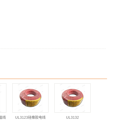
高温线
UL3123硅橡胶电线
UL3132