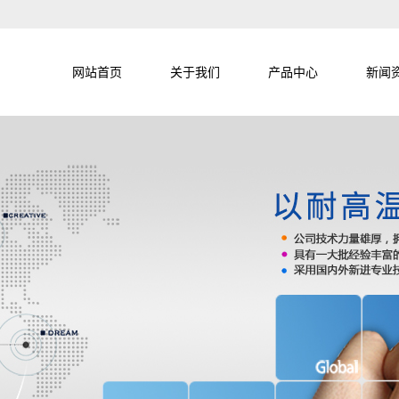
网站首页
关于我们
产品中心
新闻
公司简介
铁氟龙线系列
公司
公司历程
硅胶高温线系列
行业
资质认证
PVC电子线
企业文化
汽车低压线
检测设备
特种线缆
联系我们
辐照线系列
柔性拖链电缆
加热线