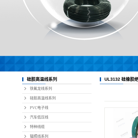
UL3132 硅橡
硅胶高温线系列
铁氟龙线系列
硅胶高温线系列
PVC电子线
汽车低压线
特种线缆
辐照线系列