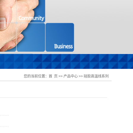
您的当前位置：
首 页
>>
产品中心
>>
硅胶高温线系列