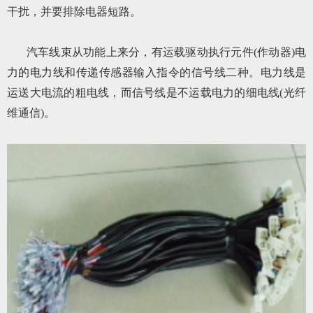
干扰，并要排除电器短路。
汽车线束从功能上来分，有运载驱动执行元件(作动器)电
力的电力线和传递传感器输入指令的信号线二种。电力线是
运送大电流的粗电线，而信号线是不运载电力的细电线(光纤
维通信)。