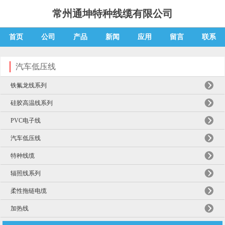
常州通坤特种线缆有限公司
首页
公司
产品
新闻
应用
留言
联系
汽车低压线
铁氟龙线系列
硅胶高温线系列
PVC电子线
汽车低压线
特种线缆
辐照线系列
柔性拖链电缆
加热线