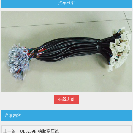
汽车线束
在线询价
详细内容
上一篇：
UL3239硅橡胶高压线