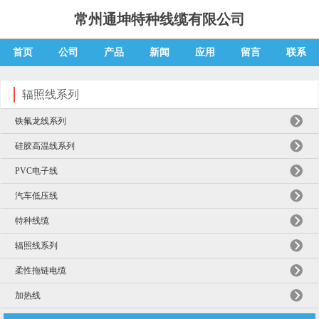
常州通坤特种线缆有限公司
首页
公司
产品
新闻
应用
留言
联系
辐照线系列
铁氟龙线系列
硅胶高温线系列
PVC电子线
汽车低压线
特种线缆
辐照线系列
柔性拖链电缆
加热线